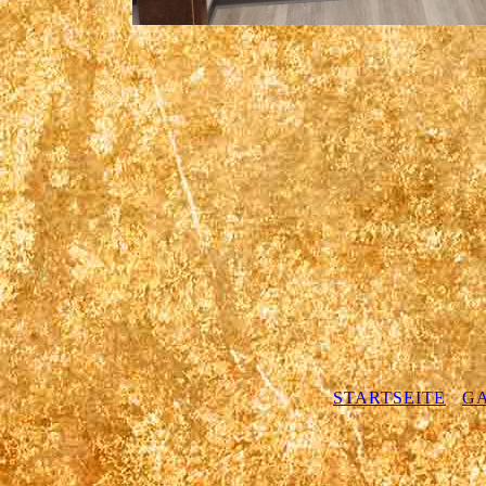
STARTSEITE
GA