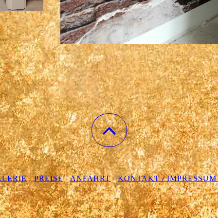
LERIE
PREISE
ANFAHRT
KONTAKT / IMPRESSUM