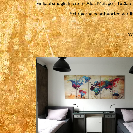
Einkaufsmöglichkeiten ( Aldi, Metzger) fußläuf
Sehr gerne beantworten wir I
Wi