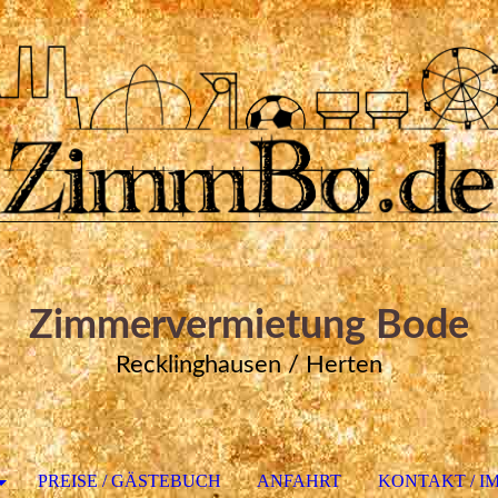
Zimmervermietung Bode
Recklinghausen / Herten
PREISE / GÄSTEBUCH
ANFAHRT
KONTAKT / I